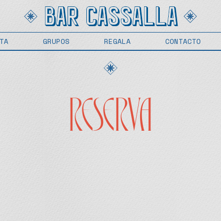
TA
GRUPOS
REGALA
CONTACTO
TA
GRUPOS
REGALA
CONTACTO
RESERVA