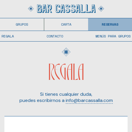
GRUPOS
CARTA
RESERVAS
REGALA
CONTACTO
MENÚS PARA GRUPOS
REGALA
Si tienes cualquier duda,
puedes escribirnos a
info@barcassalla.com